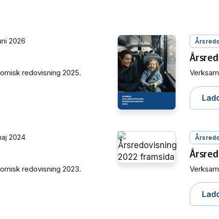
uni 2026
Årsredo
Årsred
omisk redovisning 2025.
Verksamh
Lad
maj 2024
Årsredo
Årsred
omisk redovisning 2023.
Verksamh
Lad