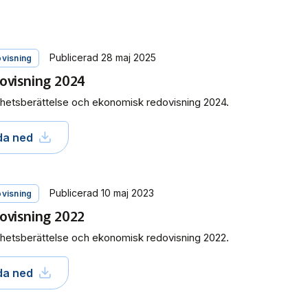
Publicerad 28 maj 2025
visning
ovisning 2024
etsberättelse och ekonomisk redovisning 2024.
da ned
Publicerad 10 maj 2023
visning
ovisning 2022
etsberättelse och ekonomisk redovisning 2022.
da ned