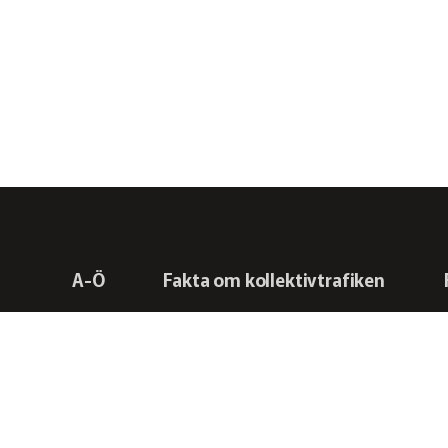
A-Ö
Fakta om kollektivtrafiken
Svensk Kollektivtrafik