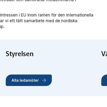
ntressen i EU inom ramen för den internationella
ar vi ett tätt samarbete med de nordiska
up.
Styrelsen
V
Alla ledamöter