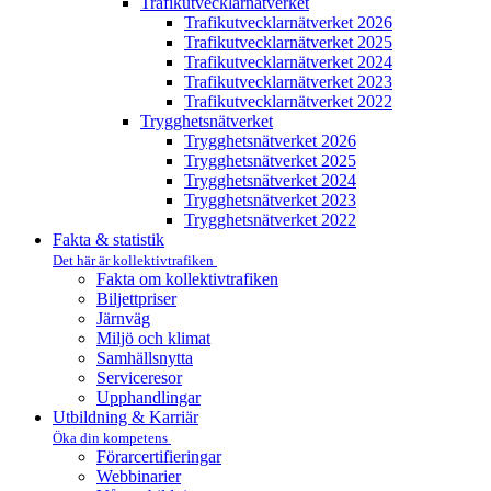
Trafikutvecklar­nätverket
Trafikutvecklar­nätverket 2026
Trafikutvecklar­nätverket 2025
Trafikutvecklar­nätverket 2024
Trafikutvecklar­nätverket 2023
Trafikutvecklar­nätverket 2022
Trygghets­nätverket
Trygghets­nätverket 2026
Trygghets­nätverket 2025
Trygghets­nätverket 2024
Trygghets­nätverket 2023
Trygghets­nätverket 2022
Fakta & statistik
Det här är kollektivtrafiken
Fakta om kollektivtrafiken
Biljettpriser
Järnväg
Miljö och klimat
Samhällsnytta
Serviceresor
Upphandlingar
Utbildning & Karriär
Öka din kompetens
Förarcertifieringar
Webbinarier