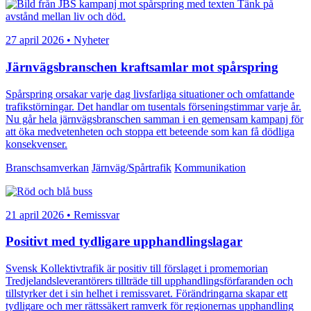
27 april 2026 • Nyheter
Järnvägsbranschen kraftsamlar mot spårspring
Spårspring orsakar varje dag livsfarliga situationer och omfattande
trafikstörningar. Det handlar om tusentals förseningstimmar varje år.
Nu går hela järnvägsbranschen samman i en gemensam kampanj för
att öka medvetenheten och stoppa ett beteende som kan få dödliga
konsekvenser.
Branschsamverkan
Järnväg/Spårtrafik
Kommunikation
21 april 2026 • Remissvar
Positivt med tydligare upphandlingslagar
Svensk Kollektivtrafik är positiv till förslaget i promemorian
Tredjelandsleverantörers tillträde till upphandlingsförfaranden och
tillstyrker det i sin helhet i remissvaret. Förändringarna skapar ett
tydligare och mer rättssäkert ramverk för regionernas upphandling