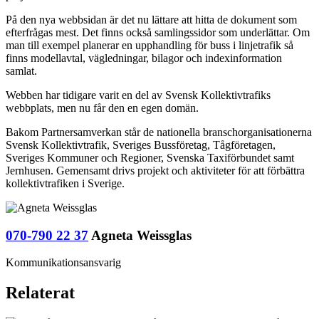
På den nya webbsidan är det nu lättare att hitta de dokument som
efterfrågas mest. Det finns också samlingssidor som underlättar. Om
man till exempel planerar en upphandling för buss i linjetrafik så
finns modellavtal, vägledningar, bilagor och indexinformation
samlat.
Webben har tidigare varit en del av Svensk Kollektivtrafiks
webbplats, men nu får den en egen domän.
Bakom Partnersamverkan står de nationella branschorganisationerna
Svensk Kollektivtrafik, Sveriges Bussföretag, Tågföretagen,
Sveriges Kommuner och Regioner, Svenska Taxiförbundet samt
Jernhusen. Gemensamt drivs projekt och aktiviteter för att förbättra
kollektivtrafiken i Sverige.
070-790 22 37
Agneta Weissglas
Kommunikationsansvarig
Relaterat