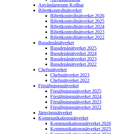
Användargrupp Kollbar
Biljettkontroll­nätverket
Biljettkontroll­nätverket 2026
Biljettkontroll­nätverket 2025
Biljettkontroll­nätverket 2024
Biljettkontroll­nätverket 2023
Biljettkontroll­nätverket 2022
Bussdepå­nätverket
Bussdepå­nätverket 2025
Bussdepå­nätverket 2024
Bussdepå­nätverket 2023
Bussdepå­nätverket 2022
Chefs­nätverket
Chefs­nätverket 2023
Chefs­nätverket 2022
Försäljnings­nätverket
Försäljnings­nätverket 2025
Försäljnings­nätverket 2024
Försäljnings­nätverket 2023
Försäljnings­nätverket 2022
Järnvägs­nätverket
Kommunikations­nätverket
Kommunikations­nätverket 2026
Kommunikations­nätverket 2025