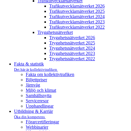
Trafikutvecklar­nätverket
Trafikutvecklar­nätverket 2026
Trafikutvecklar­nätverket 2025
Trafikutvecklar­nätverket 2024
Trafikutvecklar­nätverket 2023
Trafikutvecklar­nätverket 2022
Trygghets­nätverket
Trygghets­nätverket 2026
Trygghets­nätverket 2025
Trygghets­nätverket 2024
Trygghets­nätverket 2023
Trygghets­nätverket 2022
Fakta & statistik
Det här är kollektivtrafiken
Fakta om kollektivtrafiken
Biljettpriser
Järnväg
Miljö och klimat
Samhällsnytta
Serviceresor
Upphandlingar
Utbildning & Karriär
Öka din kompetens
Förarcertifieringar
Webbinarier