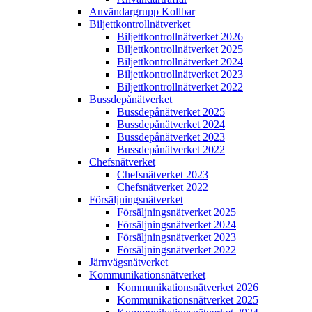
Användargrupp Kollbar
Biljettkontroll­nätverket
Biljettkontroll­nätverket 2026
Biljettkontroll­nätverket 2025
Biljettkontroll­nätverket 2024
Biljettkontroll­nätverket 2023
Biljettkontroll­nätverket 2022
Bussdepå­nätverket
Bussdepå­nätverket 2025
Bussdepå­nätverket 2024
Bussdepå­nätverket 2023
Bussdepå­nätverket 2022
Chefs­nätverket
Chefs­nätverket 2023
Chefs­nätverket 2022
Försäljnings­nätverket
Försäljnings­nätverket 2025
Försäljnings­nätverket 2024
Försäljnings­nätverket 2023
Försäljnings­nätverket 2022
Järnvägs­nätverket
Kommunikations­nätverket
Kommunikations­nätverket 2026
Kommunikations­nätverket 2025