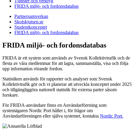
Tjänster och verktyg
FRIDA miljö- och fordonsdatabas
Partner­samverkan
Skolskjutsen.se
Studentkonceptet
FRIDA miljö- och fordonsdatabas
FRIDA miljö- och fordonsdatabas
FRIDA är ett system som används av Svensk Kollektivtrafik och de
flesta av våra medlemmar för att lagra, sammanställa, visa och följa
upp information rörande fordon.
Statistiken används för rapporter och analyser som Svensk
Kollektivtrafik gör och vi planerar att utveckla konceptet under 2025
och tillgängliggöra nationell statistik för externa parter såsom
forskare.
För FRIDA-användare finns en Användarförening som
systemägaren Nordic Port håller i, för frågor om
Användarföreningen eller själva systemet, kontakta
Nordic Port.