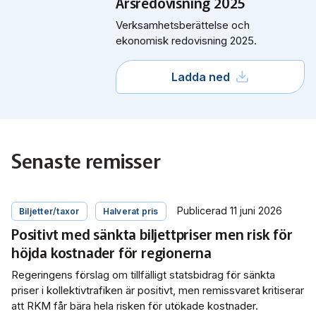
Årsredovisning 2025
Verksamhetsberättelse och
ekonomisk redovisning 2025.
Ladda ned
Senaste remisser
Publicerad 11 juni 2026
Biljetter/taxor
Halverat pris
Positivt med sänkta biljettpriser men risk för
höjda kostnader för regionerna
Regeringens förslag om tillfälligt statsbidrag för sänkta
priser i kollektivtrafiken är positivt, men remissvaret kritiserar
att RKM får bära hela risken för utökade kostnader.