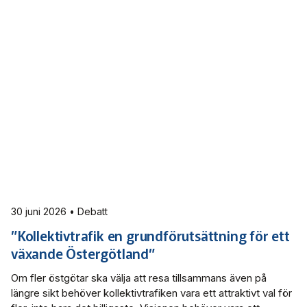
30 juni 2026 • Debatt
”Kollektivtrafik en grundförutsättning för ett
växande Östergötland”
Om fler östgötar ska välja att resa tillsammans även på
längre sikt behöver kollektivtrafiken vara ett attraktivt val för