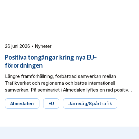
26 juni 2026 • Nyheter
Positiva tongångar kring nya EU-
förordningen
Längre framförhållning, förbättrad samverkan mellan
Trafikverket och regionerna och bättre internationell
samverkan. På seminariet i Almedalen lyftes en rad positiva
möjligheter inför EU nya kapacitetsförordning.
Almedalen
EU
Järnväg/Spårtrafik