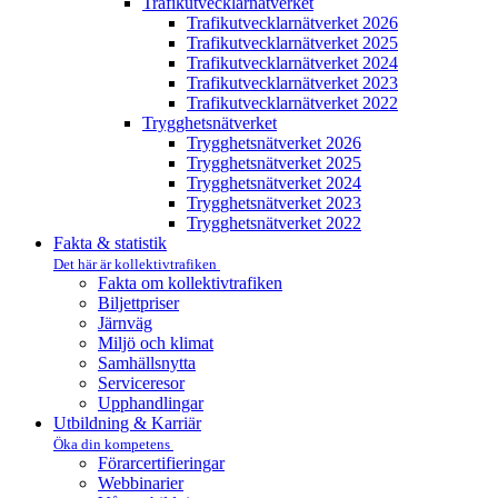
Trafikutvecklar­nätverket
Trafikutvecklar­nätverket 2026
Trafikutvecklar­nätverket 2025
Trafikutvecklar­nätverket 2024
Trafikutvecklar­nätverket 2023
Trafikutvecklar­nätverket 2022
Trygghets­nätverket
Trygghets­nätverket 2026
Trygghets­nätverket 2025
Trygghets­nätverket 2024
Trygghets­nätverket 2023
Trygghets­nätverket 2022
Fakta & statistik
Det här är kollektivtrafiken
Fakta om kollektivtrafiken
Biljettpriser
Järnväg
Miljö och klimat
Samhällsnytta
Serviceresor
Upphandlingar
Utbildning & Karriär
Öka din kompetens
Förarcertifieringar
Webbinarier