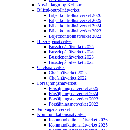
Användargrupp Kollbar
Biljettkontroll­nätverket
Biljettkontroll­nätverket 2026
Biljettkontroll­nätverket 2025
Biljettkontroll­nätverket 2024
Biljettkontroll­nätverket 2023
Biljettkontroll­nätverket 2022
Bussdepå­nätverket
Bussdepå­nätverket 2025
Bussdepå­nätverket 2024
Bussdepå­nätverket 2023
Bussdepå­nätverket 2022
Chefs­nätverket
Chefs­nätverket 2023
Chefs­nätverket 2022
Försäljnings­nätverket
Försäljnings­nätverket 2025
Försäljnings­nätverket 2024
Försäljnings­nätverket 2023
Försäljnings­nätverket 2022
Järnvägs­nätverket
Kommunikations­nätverket
Kommunikations­nätverket 2026
Kommunikations­nätverket 2025