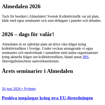
Almedalen 2026
Tack för besöket i Almedalen! Svensk Kollektivtrafik var på plats,
både med egna seminarier och som deltagare i paneler och debatter.
2026 – dags för valår!
Almedalen är en självklar plats att driva våra frågor kring
kollektivtrafiken i Sverige. Under veckan arrangerade vi egna
seminarier och medverkade i samarbete med andra organisationer
kring aktuella frågor om kollektivtrafiken, bland annat
JBS
,
Järnvägsbranschens samverkansforum.
Årets seminarier i Almedalen
26 juni 2026 • Nyheter
Positiva tongångar kring nya EU-förordningen