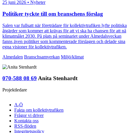
25 juni 2026 • Nyheter
Politiker tyckte till om branschens förslag
Salen var fullsatt när företrädare för kollektivtrafiken lyfte politiska
åtgärder som kommer att krävas för att vi ska ha chansen för att nå
klimatmålet 2030. På plats på seminariet under Almedalsveckan
fanns även politiker som kommenterade förslagen och delade sina
egna visioner för kollektivtrafiken.
Almedalen
Branschsamverkan
Miljö/klimat
070-588 08 69
Anita Stenhardt
Projektledare
A-Ö
Fakta om kollektivtrafiken
Frågor vi driver
Kontakta oss
RSS-flöden
Integritetspolicy