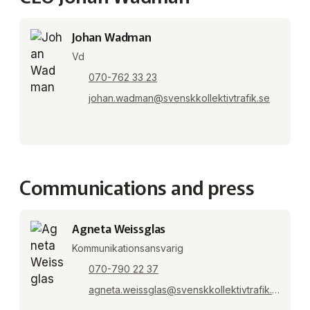
Johan Wadman
Vd
070-762 33 23
johan.wadman@svenskkollektivtrafik.se
Communications and press
Agneta Weissglas
Kommunikationsansvarig
070-790 22 37
agneta.weissglas@svenskkollektivtrafik.se