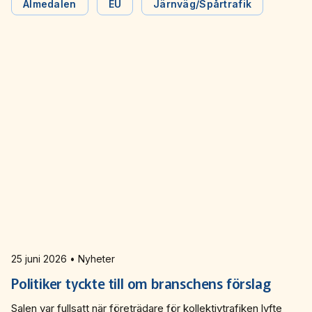
Almedalen
EU
Järnväg/Spårtrafik
25 juni 2026 • Nyheter
Politiker tyckte till om branschens förslag
Salen var fullsatt när företrädare för kollektivtrafiken lyfte