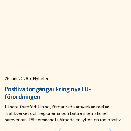
26 juni 2026 • Nyheter
Positiva tongångar kring nya EU-
förordningen
Längre framförhållning, förbättrad samverkan mellan
Trafikverket och regionerna och bättre internationell
samverkan. På seminariet i Almedalen lyftes en rad positiva
möjligheter inför EU nya kapacitetsförordning.