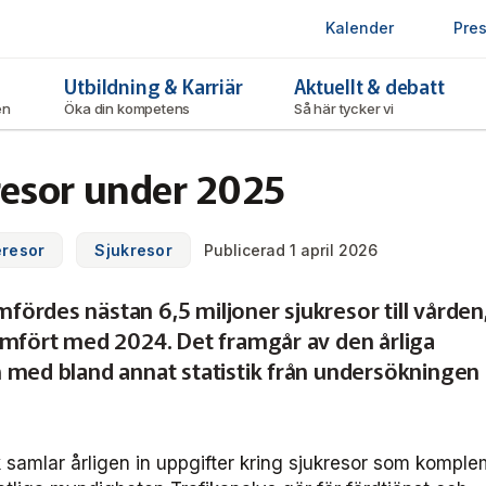
Kalender
Pre
Utbildning & Karriär
Aktuellt & debatt
ken
Öka din kompetens
Så här tycker vi
resor under 2025
eresor
Sjukresor
Publicerad 1 april 2026
rdes nästan 6,5 miljoner sjukresor till vården,
ämfört med 2024. Det framgår av den årliga
 med bland annat statistik från undersökningen
k samlar årligen in uppgifter kring sjukresor som komplem