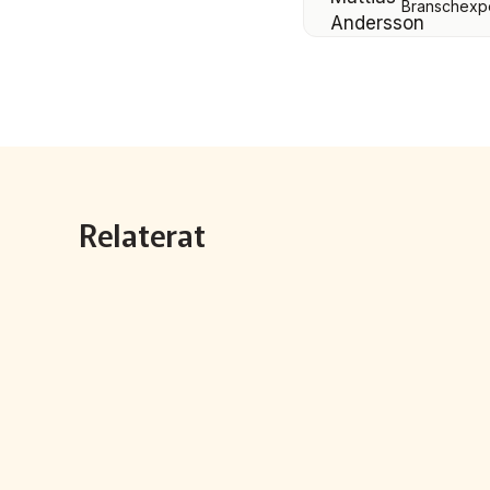
Branschexper
Relaterat