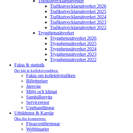
Trafikutvecklar­nätverket
Trafikutvecklar­nätverket 2026
Trafikutvecklar­nätverket 2025
Trafikutvecklar­nätverket 2024
Trafikutvecklar­nätverket 2023
Trafikutvecklar­nätverket 2022
Trygghets­nätverket
Trygghets­nätverket 2026
Trygghets­nätverket 2025
Trygghets­nätverket 2024
Trygghets­nätverket 2023
Trygghets­nätverket 2022
Fakta & statistik
Det här är kollektivtrafiken
Fakta om kollektivtrafiken
Biljettpriser
Järnväg
Miljö och klimat
Samhällsnytta
Serviceresor
Upphandlingar
Utbildning & Karriär
Öka din kompetens
Förarcertifieringar
Webbinarier