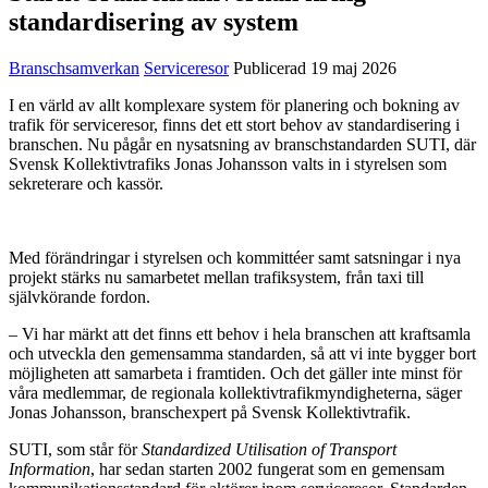
standardisering av system
Branschsamverkan
Serviceresor
Publicerad 19 maj 2026
I en värld av allt komplexare system för planering och bokning av
trafik för serviceresor, finns det ett stort behov av standardisering i
branschen. Nu pågår en nysatsning av branschstandarden SUTI, där
Svensk Kollektivtrafiks Jonas Johansson valts in i styrelsen som
sekreterare och kassör.
Med förändringar i styrelsen och kommittéer samt satsningar i nya
projekt stärks nu samarbetet mellan trafiksystem, från taxi till
självkörande fordon.
– Vi har märkt att det finns ett behov i hela branschen att kraftsamla
och utveckla den gemensamma standarden, så att vi inte bygger bort
möjligheten att samarbeta i framtiden. Och det gäller inte minst för
våra medlemmar, de regionala kollektivtrafikmyndigheterna, säger
Jonas Johansson, branschexpert på Svensk Kollektivtrafik.
SUTI, som står för
Standardized Utilisation of Transport
Information
, har sedan starten 2002 fungerat som en gemensam