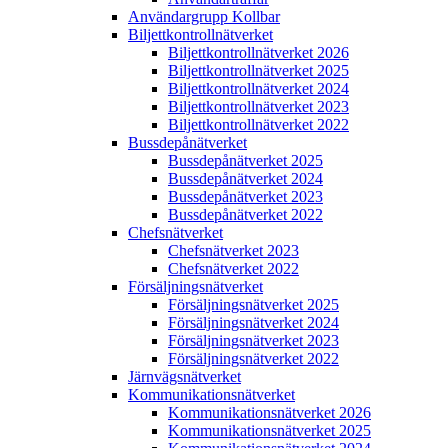
Användargrupp Kollbar
Biljettkontroll­nätverket
Biljettkontroll­nätverket 2026
Biljettkontroll­nätverket 2025
Biljettkontroll­nätverket 2024
Biljettkontroll­nätverket 2023
Biljettkontroll­nätverket 2022
Bussdepå­nätverket
Bussdepå­nätverket 2025
Bussdepå­nätverket 2024
Bussdepå­nätverket 2023
Bussdepå­nätverket 2022
Chefs­nätverket
Chefs­nätverket 2023
Chefs­nätverket 2022
Försäljnings­nätverket
Försäljnings­nätverket 2025
Försäljnings­nätverket 2024
Försäljnings­nätverket 2023
Försäljnings­nätverket 2022
Järnvägs­nätverket
Kommunikations­nätverket
Kommunikations­nätverket 2026
Kommunikations­nätverket 2025