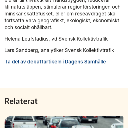
bidrar till tillväxtkraft i landsbygden, reducerar
klimatutsläppen, stimulerar regionförstoringen och
minskar skattefusket, eller om reseavdraget ska
fortsätta vara geografiskt, ekologiskt, ekonomiskt
och socialt ohållbart.
Helena Leufstadius, vd Svensk Kollektivtrafik
Lars Sandberg, analytiker Svensk Kollektivtrafik
Ta del av debattartikeln i Dagens Samhälle
Relaterat