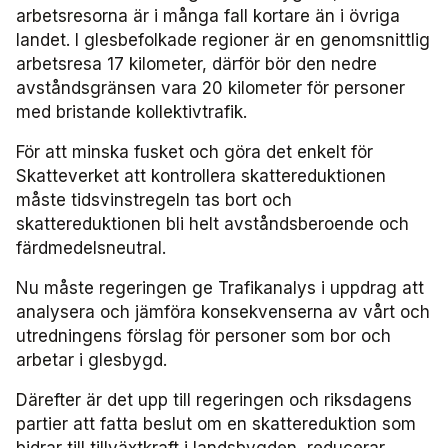
arbetsresorna är i många fall kortare än i övriga
landet. I glesbefolkade regioner är en genomsnittlig
arbetsresa 17 kilometer, därför bör den nedre
avståndsgränsen vara 20 kilometer för personer
med bristande kollektivtrafik.
För att minska fusket och göra det enkelt för
Skatteverket att kontrollera skattereduktionen
måste tidsvinstregeln tas bort och
skattereduktionen bli helt avståndsberoende och
färdmedelsneutral.
Nu måste regeringen ge Trafikanalys i uppdrag att
analysera och jämföra konsekvenserna av vårt och
utredningens förslag för personer som bor och
arbetar i glesbygd.
Därefter är det upp till regeringen och riksdagens
partier att fatta beslut om en skattereduktion som