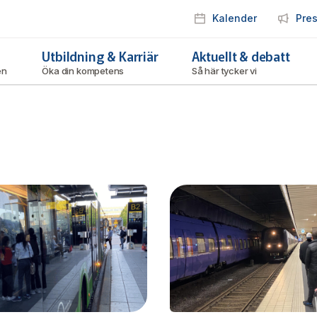
Kalender
Pre
Utbildning & Karriär
Aktuellt & debatt
ken
Öka din kompetens
Så här tycker vi