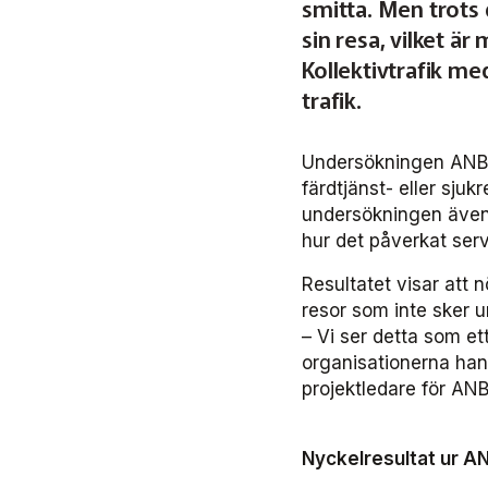
smitta. Men trots
sin resa, vilket är
Kollektivtrafik m
trafik.
Undersökningen ANBA
färdtjänst- eller sju
undersökningen även 
hur det påverkat serv
Resultatet visar att 
resor som inte sker u
– Vi ser detta som et
organisationerna ha
projektledare för ANB
Nyckelresultat ur A