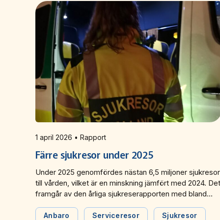
1 april 2026 • Rapport
Färre sjukresor under 2025
Under 2025 genomfördes nästan 6,5 miljoner sjukresor
till vården, vilket är en minskning jämfört med 2024. De
framgår av den årliga sjukreserapporten med bland
annat statistik från undersökningen Anbaro.
Anbaro
Serviceresor
Sjukresor