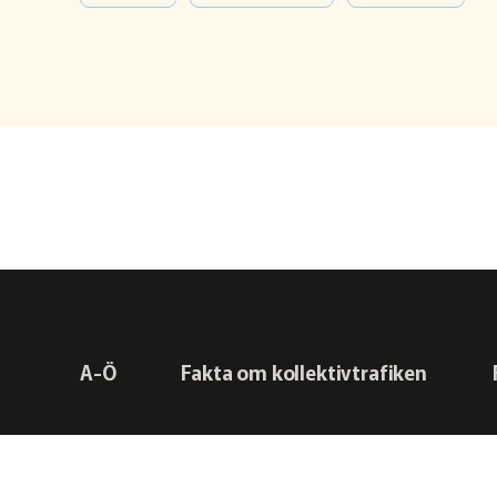
A-Ö
Fakta om kollektivtrafiken