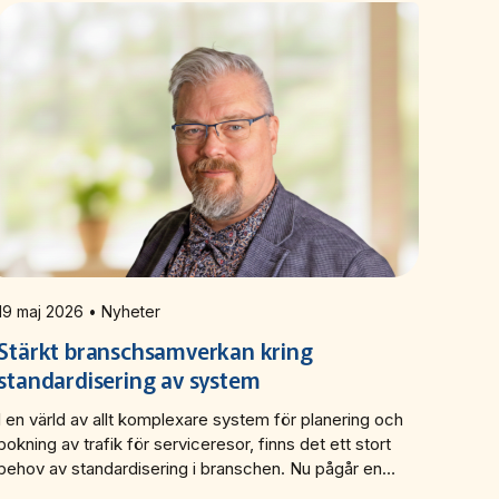
19 maj 2026 • Nyheter
Stärkt branschsamverkan kring
standardisering av system
I en värld av allt komplexare system för planering och
bokning av trafik för serviceresor, finns det ett stort
behov av standardisering i branschen. Nu pågår en
nysatsning av branschstandarden SUTI, där Svensk