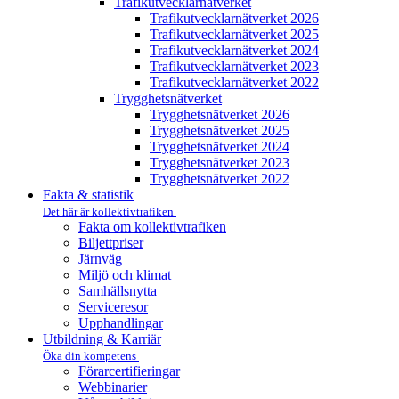
Trafikutvecklar­nätverket
Trafikutvecklar­nätverket 2026
Trafikutvecklar­nätverket 2025
Trafikutvecklar­nätverket 2024
Trafikutvecklar­nätverket 2023
Trafikutvecklar­nätverket 2022
Trygghets­nätverket
Trygghets­nätverket 2026
Trygghets­nätverket 2025
Trygghets­nätverket 2024
Trygghets­nätverket 2023
Trygghets­nätverket 2022
Fakta & statistik
Det här är kollektivtrafiken
Fakta om kollektivtrafiken
Biljettpriser
Järnväg
Miljö och klimat
Samhällsnytta
Serviceresor
Upphandlingar
Utbildning & Karriär
Öka din kompetens
Förarcertifieringar
Webbinarier