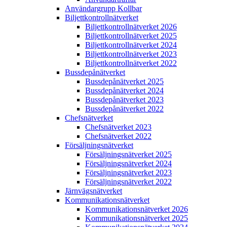
Användargrupp Kollbar
Biljettkontroll­nätverket
Biljettkontroll­nätverket 2026
Biljettkontroll­nätverket 2025
Biljettkontroll­nätverket 2024
Biljettkontroll­nätverket 2023
Biljettkontroll­nätverket 2022
Bussdepå­nätverket
Bussdepå­nätverket 2025
Bussdepå­nätverket 2024
Bussdepå­nätverket 2023
Bussdepå­nätverket 2022
Chefs­nätverket
Chefs­nätverket 2023
Chefs­nätverket 2022
Försäljnings­nätverket
Försäljnings­nätverket 2025
Försäljnings­nätverket 2024
Försäljnings­nätverket 2023
Försäljnings­nätverket 2022
Järnvägs­nätverket
Kommunikations­nätverket
Kommunikations­nätverket 2026
Kommunikations­nätverket 2025