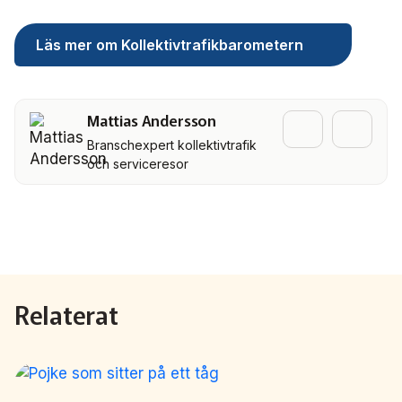
Läs mer om Kollektivtrafikbarometern
Mattias Andersson
Branschexpert kollektivtrafik
och serviceresor
Relaterat