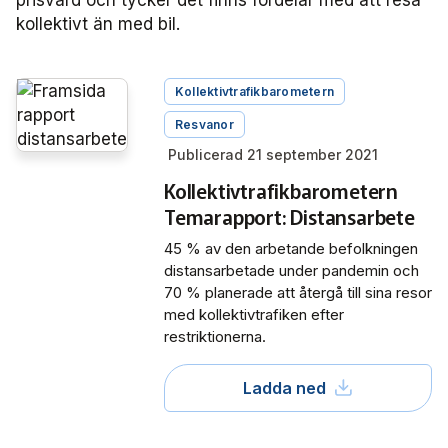
prisvärd och tycker det finns fördelar med att resa
kollektivt än med bil.
Kollektivtrafikbarometern
Resvanor
Publicerad 21 september 2021
Kollektivtrafikbarometern
Temarapport: Distansarbete
45 % av den arbetande befolkningen
distansarbetade under pandemin och
70 % planerade att återgå till sina resor
med kollektivtrafiken efter
restriktionerna.
Ladda ned