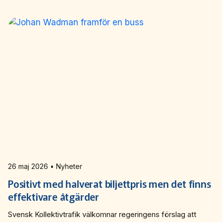
annat genom ökad tillgänglighet på kvällar och helger.
26 maj 2026 • Nyheter
Positivt med halverat biljettpris men det finns
effektivare åtgärder
Svensk Kollektivtrafik välkomnar regeringens förslag att