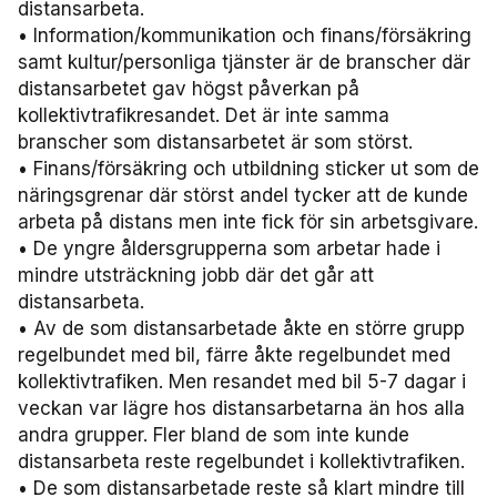
distansarbeta.
• Information/kommunikation och finans/försäkring
samt kultur/personliga tjänster är de branscher där
distansarbetet gav högst påverkan på
kollektivtrafikresandet. Det är inte samma
branscher som distansarbetet är som störst.
• Finans/försäkring och utbildning sticker ut som de
näringsgrenar där störst andel tycker att de kunde
arbeta på distans men inte fick för sin arbetsgivare.
• De yngre åldersgrupperna som arbetar hade i
mindre utsträckning jobb där det går att
distansarbeta.
• Av de som distansarbetade åkte en större grupp
regelbundet med bil, färre åkte regelbundet med
kollektivtrafiken. Men resandet med bil 5-7 dagar i
veckan var lägre hos distansarbetarna än hos alla
andra grupper. Fler bland de som inte kunde
distansarbeta reste regelbundet i kollektivtrafiken.
• De som distansarbetade reste så klart mindre till