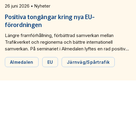
26 juni 2026 • Nyheter
Positiva tongångar kring nya EU-
förordningen
Längre framförhållning, förbättrad samverkan mellan
Trafikverket och regionerna och bättre internationell
samverkan. På seminariet i Almedalen lyftes en rad positiva
möjligheter inför EU nya kapacitetsförordning.
Almedalen
EU
Järnväg/Spårtrafik