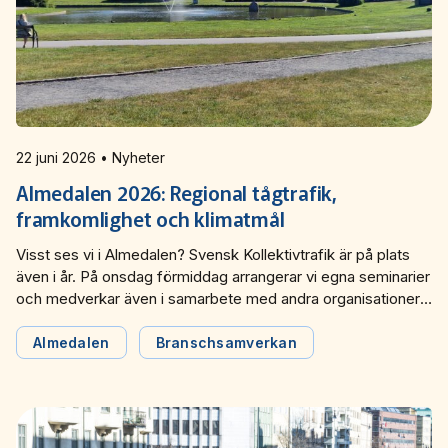
22 juni 2026 • Nyheter
Almedalen 2026: Regional tågtrafik,
framkomlighet och klimatmål
Visst ses vi i Almedalen? Svensk Kollektivtrafik är på plats
även i år. På onsdag förmiddag arrangerar vi egna seminarier
och medverkar även i samarbete med andra organisationer
kring aktuella frågor om kollektivtrafiken under veckan.
Almedalen
Branschsamverkan