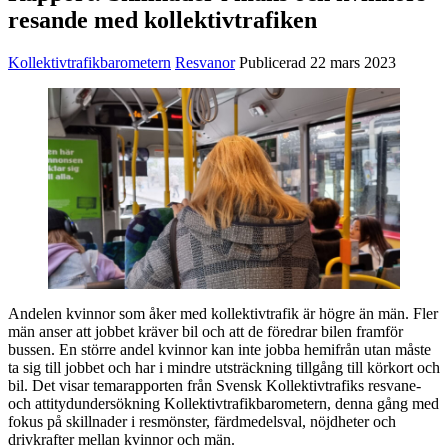
resande med kollektivtrafiken
Kollektivtrafikbarometern
Resvanor
Publicerad 22 mars 2023
Andelen kvinnor som åker med kollektivtrafik är högre än män. Fler
män anser att jobbet kräver bil och att de föredrar bilen framför
bussen. En större andel kvinnor kan inte jobba hemifrån utan måste
ta sig till jobbet och har i mindre utsträckning tillgång till körkort och
bil. Det visar temarapporten från Svensk Kollektivtrafiks resvane-
och attitydundersökning Kollektivtrafikbarometern, denna gång med
fokus på skillnader i resmönster, färdmedelsval, nöjdheter och
drivkrafter mellan kvinnor och män.