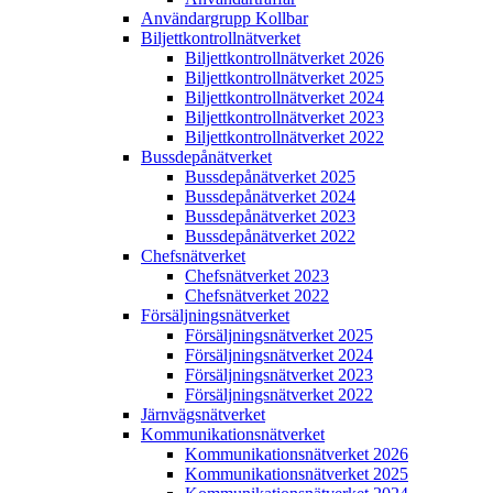
Användargrupp Kollbar
Biljettkontroll­nätverket
Biljettkontroll­nätverket 2026
Biljettkontroll­nätverket 2025
Biljettkontroll­nätverket 2024
Biljettkontroll­nätverket 2023
Biljettkontroll­nätverket 2022
Bussdepå­nätverket
Bussdepå­nätverket 2025
Bussdepå­nätverket 2024
Bussdepå­nätverket 2023
Bussdepå­nätverket 2022
Chefs­nätverket
Chefs­nätverket 2023
Chefs­nätverket 2022
Försäljnings­nätverket
Försäljnings­nätverket 2025
Försäljnings­nätverket 2024
Försäljnings­nätverket 2023
Försäljnings­nätverket 2022
Järnvägs­nätverket
Kommunikations­nätverket
Kommunikations­nätverket 2026
Kommunikations­nätverket 2025