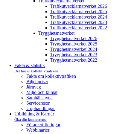
Trafikutvecklar­nätverket
Trafikutvecklar­nätverket 2026
Trafikutvecklar­nätverket 2025
Trafikutvecklar­nätverket 2024
Trafikutvecklar­nätverket 2023
Trafikutvecklar­nätverket 2022
Trygghets­nätverket
Trygghets­nätverket 2026
Trygghets­nätverket 2025
Trygghets­nätverket 2024
Trygghets­nätverket 2023
Trygghets­nätverket 2022
Fakta & statistik
Det här är kollektivtrafiken
Fakta om kollektivtrafiken
Biljettpriser
Järnväg
Miljö och klimat
Samhällsnytta
Serviceresor
Upphandlingar
Utbildning & Karriär
Öka din kompetens
Förarcertifieringar
Webbinarier