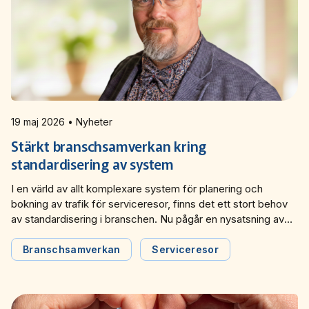
19 maj 2026 • Nyheter
Stärkt branschsamverkan kring
standardisering av system
I en värld av allt komplexare system för planering och
bokning av trafik för serviceresor, finns det ett stort behov
av standardisering i branschen. Nu pågår en nysatsning av
branschstandarden SUTI, där Svensk Kollektivtrafiks Jonas
Johansson valts in i styrelsen som sekreterare och kassör.
Branschsamverkan
Serviceresor