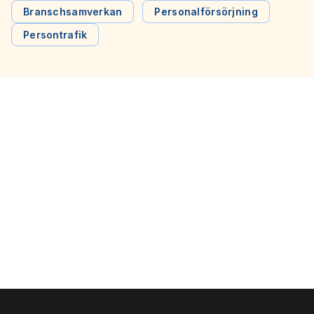
frontfigurer.
Branschsamverkan
Personalförsörjning
Persontrafik