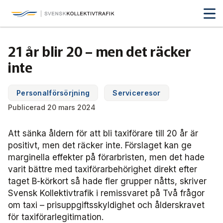
Svensk Kollektivtrafik
Hoppa
till
huvudinnehåll
Medlemmar & nätverk
21 år blir 20 – men det räcker
Tillsammans blir vi smartare
inte
Fakta & statistik
Medlemmar
Det här är kollektivtrafiken
Personalförsörjning
Serviceresor
Nätverk
Utbildning & Karriär
Fakta om kollektivtrafiken
Publicerad 20 mars 2024
Öka din kompetens
Tjänster och verktyg
Affärs­nätverket
Biljettpriser
Att sänka åldern för att bli taxiförare till 20 år är
Aktuellt & debatt
Förarcertifieringar
positivt, men det räcker inte. Förslaget kan ge
Så här tycker vi
Associerade medlemmar
Biljettkontroll­
Partner­samverkan
marginella effekter på förarbristen, men det hade
Järnväg
Webbinarier
varit bättre med taxiförarbehörighet direkt efter
Om oss
Nyheter
Bussdepå­
Bli associerad medlem
Skolskjutsen.se
taget B-körkort så hade fler grupper nåtts, skriver
121 års erfarenhet
Miljö och klimat
Svensk Kollektivtrafik i remissvaret på Två frågor
Våra utbildningar
Debattartiklar
Chefer
Studentkonceptet
Medlemszon
om taxi – prisuppgiftsskyldighet och ålderskravet
Organisation
Samhällsnytta
för taxiförarlegitimation.
Kalender
Press
In English
Sök
Yrke och skola