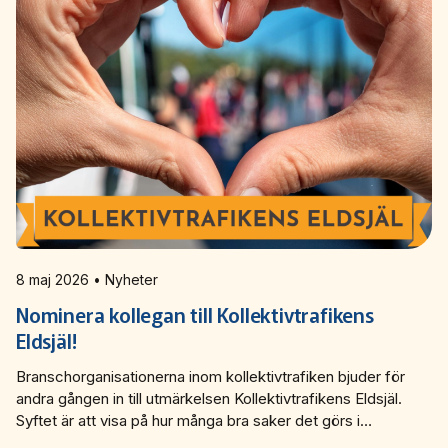
8 maj 2026 • Nyheter
Nominera kollegan till Kollektivtrafikens
Eldsjäl!
Branschorganisationerna inom kollektivtrafiken bjuder för
andra gången in till utmärkelsen Kollektivtrafikens Eldsjäl.
Syftet är att visa på hur många bra saker det görs i
branschen och lyfta de personer som inte alltid syns som