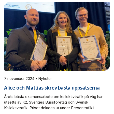
7 november 2024 • Nyheter
Alice och Mattias skrev bästa uppsatserna
Årets bästa examensarbete om kollektivtrafik på väg har
utsetts av K2, Sveriges Bussföretag och Svensk
Kollektivtrafik. Priset delades ut under Persontrafik i
Göteborg och på delad förstaplats finns studenterna Alice