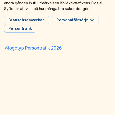
andra gången in till utmärkelsen Kollektivtrafikens Eldsjäl.
Syftet är att visa på hur många bra saker det görs i
branschen och lyfta de personer som inte alltid syns som
frontfigurer.
Branschsamverkan
Personalförsörjning
Persontrafik