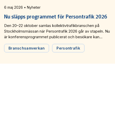
6 maj 2026 • Nyheter
Nu släpps programmet för Persontrafik 2026
Den 20–22 oktober samlas kollektivtrafikbranschen på
Stockholmsmässan när Persontrafik 2026 går av stapeln. Nu
är konferensprogrammet publicerat och besökare kan
skräddarsy sitt deltagande och välja fritt bland många olika
ämnesområden och aktiviteter.
Branschsamverkan
Persontrafik