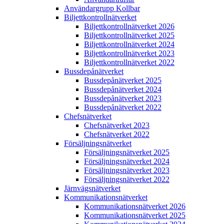
Användargrupp Kollbar
Biljettkontroll­nätverket
Biljettkontroll­nätverket 2026
Biljettkontroll­nätverket 2025
Biljettkontroll­nätverket 2024
Biljettkontroll­nätverket 2023
Biljettkontroll­nätverket 2022
Bussdepå­nätverket
Bussdepå­nätverket 2025
Bussdepå­nätverket 2024
Bussdepå­nätverket 2023
Bussdepå­nätverket 2022
Chefs­nätverket
Chefs­nätverket 2023
Chefs­nätverket 2022
Försäljnings­nätverket
Försäljnings­nätverket 2025
Försäljnings­nätverket 2024
Försäljnings­nätverket 2023
Försäljnings­nätverket 2022
Järnvägs­nätverket
Kommunikations­nätverket
Kommunikations­nätverket 2026
Kommunikations­nätverket 2025