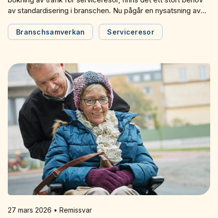
av standardisering i branschen. Nu pågår en nysatsning av
branschstandarden SUTI, där Svensk Kollektivtrafiks Jonas
Johansson valts in i styrelsen som sekreterare och kassör.
Branschsamverkan
Serviceresor
27 mars 2026 • Remissvar