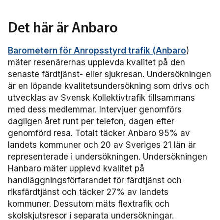
Det här är Anbaro
Barometern för Anropsstyrd trafik (Anbaro
)
mäter resenärernas upplevda kvalitet på den
senaste färdtjänst- eller sjukresan. Undersökningen
är en löpande kvalitetsundersökning som drivs och
utvecklas av Svensk Kollektivtrafik tillsammans
med dess medlemmar. Intervjuer genomförs
dagligen året runt per telefon, dagen efter
genomförd resa. Totalt täcker Anbaro 95% av
landets kommuner och 20 av Sveriges 21 län är
representerade i undersökningen. Undersökningen
Hanbaro mäter upplevd kvalitet på
handläggningsförfarandet för färdtjänst och
riksfärdtjänst och täcker 27% av landets
kommuner. Dessutom mäts flextrafik och
skolskjutsresor i separata undersökningar.