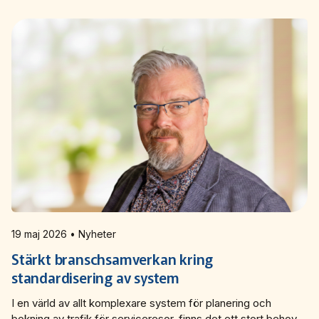
19 maj 2026 • Nyheter
Stärkt branschsamverkan kring
standardisering av system
I en värld av allt komplexare system för planering och
bokning av trafik för serviceresor, finns det ett stort behov