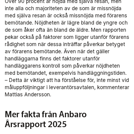
Över 90 procent är nöjda med själva resan, men
inte alla och majoriteten av de som är missnöjda
med själva resan är också missnöjda med förarens
bemötande. Nöjdheten är lägre bland de yngre och
de som åker ofta än bland de äldre. Men rapporten
pekar också på faktorer som ligger utanför förarens
rådighet som när dessa inträffar påverkar betyget
av förarens bemötande. Även när det gäller
handläggarna finns det faktorer utanför
handläggarens kontroll som påverkar nöjdheten
med bemötandet, exempelvis handläggningstiden.
– Detta är viktigt att ha förståelse för, inte minst vid
måluppföljningar i leverantörsavtalen, kommenterar
Mattias Andersson.
Mer fakta från Anbaro
Årsrapport 2025