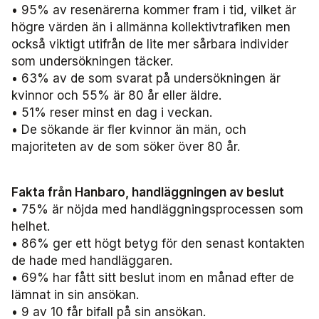
• 95% av resenärerna kommer fram i tid, vilket är
högre värden än i allmänna kollektivtrafiken men
också viktigt utifrån de lite mer sårbara individer
som undersökningen täcker.
• 63% av de som svarat på undersökningen är
kvinnor och 55% är 80 år eller äldre.
• 51% reser minst en dag i veckan.
• De sökande är fler kvinnor än män, och
majoriteten av de som söker över 80 år.
Fakta från Hanbaro, handläggningen av beslut
• 75% är nöjda med handläggningsprocessen som
helhet.
• 86% ger ett högt betyg för den senast kontakten
de hade med handläggaren.
• 69% har fått sitt beslut inom en månad efter de
lämnat in sin ansökan.
• 9 av 10 får bifall på sin ansökan.