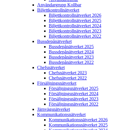
Användargrupp Kollbar
Biljettkontroll­nätverket
Biljettkontroll­nätverket 2026
Biljettkontroll­nätverket 2025
Biljettkontroll­nätverket 2024
Biljettkontroll­nätverket 2023
Biljettkontroll­nätverket 2022
Bussdepå­nätverket
Bussdepå­nätverket 2025
Bussdepå­nätverket 2024
Bussdepå­nätverket 2023
Bussdepå­nätverket 2022
Chefs­nätverket
Chefs­nätverket 2023
Chefs­nätverket 2022
Försäljnings­nätverket
Försäljnings­nätverket 2025
Försäljnings­nätverket 2024
Försäljnings­nätverket 2023
Försäljnings­nätverket 2022
Järnvägs­nätverket
Kommunikations­nätverket
Kommunikations­nätverket 2026
Kommunikations­nätverket 2025