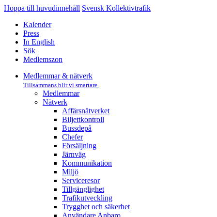
Hoppa till huvudinnehåll
Svensk Kollektivtrafik
Kalender
Press
In English
Sök
Medlemszon
Medlemmar & nätverk
Tillsammans blir vi smartare
Medlemmar
Nätverk
Affärs­nätverket
Biljettkontroll­
Bussdepå­
Chefer
Försäljning
Järnväg
Kommunikation
Miljö­
Serviceresor
Tillgänglighet
Trafikutveckling
Trygghet och säkerhet
Användare Anbaro