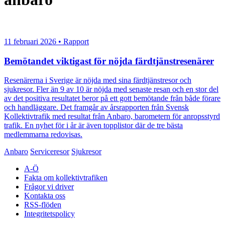
11 februari 2026 • Rapport
Bemötandet viktigast för nöjda färdtjänstresenärer
Resenärerna i Sverige är nöjda med sina färdtjänstresor och
sjukresor. Fler än 9 av 10 är nöjda med senaste resan och en stor del
av det positiva resultatet beror på ett gott bemötande från både förare
och handläggare. Det framgår av årsrapporten från Svensk
Kollektivtrafik med resultat från Anbaro, barometern för anropsstyrd
trafik. En nyhet för i år är även topplistor där de tre bästa
medlemmarna redovisas.
Anbaro
Serviceresor
Sjukresor
A-Ö
Fakta om kollektivtrafiken
Frågor vi driver
Kontakta oss
RSS-flöden
Integritetspolicy