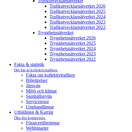
Trafikutvecklar­nätverket
Trafikutvecklar­nätverket 2026
Trafikutvecklar­nätverket 2025
Trafikutvecklar­nätverket 2024
Trafikutvecklar­nätverket 2023
Trafikutvecklar­nätverket 2022
Trygghets­nätverket
Trygghets­nätverket 2026
Trygghets­nätverket 2025
Trygghets­nätverket 2024
Trygghets­nätverket 2023
Trygghets­nätverket 2022
Fakta & statistik
Det här är kollektivtrafiken
Fakta om kollektivtrafiken
Biljettpriser
Järnväg
Miljö och klimat
Samhällsnytta
Serviceresor
Upphandlingar
Utbildning & Karriär
Öka din kompetens
Förarcertifieringar
Webbinarier