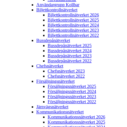
Användargrupp Kollbar
Biljettkontroll­nätverket
Biljettkontroll­nätverket 2026
Biljettkontroll­nätverket 2025
Biljettkontroll­nätverket 2024
Biljettkontroll­nätverket 2023
Biljettkontroll­nätverket 2022
Bussdepå­nätverket
Bussdepå­nätverket 2025
Bussdepå­nätverket 2024
Bussdepå­nätverket 2023
Bussdepå­nätverket 2022
Chefs­nätverket
Chefs­nätverket 2023
Chefs­nätverket 2022
Försäljnings­nätverket
Försäljnings­nätverket 2025
Försäljnings­nätverket 2024
Försäljnings­nätverket 2023
Försäljnings­nätverket 2022
Järnvägs­nätverket
Kommunikations­nätverket
Kommunikations­nätverket 2026
Kommunikations­nätverket 2025