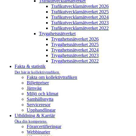
Trafikutvecklar­nätverket
Trafikutvecklar­nätverket 2026
Trafikutvecklar­nätverket 2025
Trafikutvecklar­nätverket 2024
Trafikutvecklar­nätverket 2023
Trafikutvecklar­nätverket 2022
Trygghets­nätverket
Trygghets­nätverket 2026
Trygghets­nätverket 2025
Trygghets­nätverket 2024
Trygghets­nätverket 2023
Trygghets­nätverket 2022
Fakta & statistik
Det här är kollektivtrafiken
Fakta om kollektivtrafiken
Biljettpriser
Järnväg
Miljö och klimat
Samhällsnytta
Serviceresor
Upphandlingar
Utbildning & Karriär
Öka din kompetens
Förarcertifieringar
Webbinarier