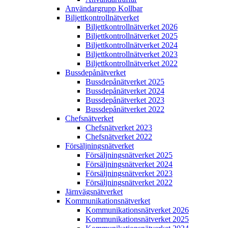
Användargrupp Kollbar
Biljettkontroll­nätverket
Biljettkontroll­nätverket 2026
Biljettkontroll­nätverket 2025
Biljettkontroll­nätverket 2024
Biljettkontroll­nätverket 2023
Biljettkontroll­nätverket 2022
Bussdepå­nätverket
Bussdepå­nätverket 2025
Bussdepå­nätverket 2024
Bussdepå­nätverket 2023
Bussdepå­nätverket 2022
Chefs­nätverket
Chefs­nätverket 2023
Chefs­nätverket 2022
Försäljnings­nätverket
Försäljnings­nätverket 2025
Försäljnings­nätverket 2024
Försäljnings­nätverket 2023
Försäljnings­nätverket 2022
Järnvägs­nätverket
Kommunikations­nätverket
Kommunikations­nätverket 2026
Kommunikations­nätverket 2025