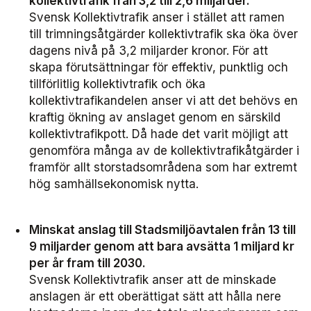
kollektivtrafik från 3,2 till 2,6 miljarder.
Svensk Kollektivtrafik anser i stället att ramen
till trimningsåtgärder kollektivtrafik ska öka över
dagens nivå på 3,2 miljarder kronor. För att
skapa förutsättningar för effektiv, punktlig och
tillförlitlig kollektivtrafik och öka
kollektivtrafikandelen anser vi att det behövs en
kraftig ökning av anslaget genom en särskild
kollektivtrafikpott. Då hade det varit möjligt att
genomföra många av de kollektivtrafikåtgärder i
framför allt storstadsområdena som har extremt
hög samhällsekonomisk nytta.
Minskat anslag till Stadsmiljöavtalen från 13 till
9 miljarder
genom att bara avsätta 1 miljard kr
per år fram till 2030.
Svensk Kollektivtrafik anser att de minskade
anslagen är ett oberättigat sätt att hålla nere