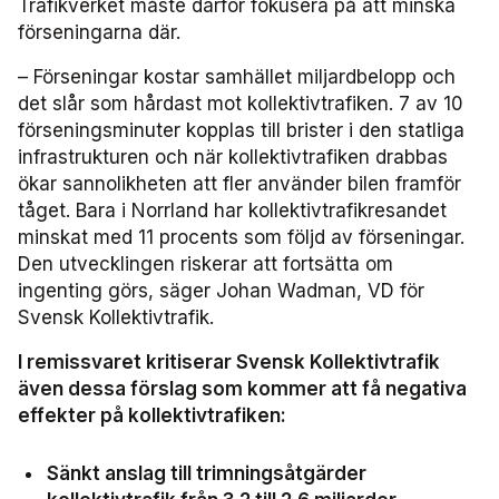
Trafikverket måste därför fokusera på att minska
förseningarna där.
– Förseningar kostar samhället miljardbelopp och
det slår som hårdast mot kollektivtrafiken. 7 av 10
förseningsminuter kopplas till brister i den statliga
infrastrukturen och när kollektivtrafiken drabbas
ökar sannolikheten att fler använder bilen framför
tåget. Bara i Norrland har kollektivtrafikresandet
minskat med 11 procents som följd av förseningar.
Den utvecklingen riskerar att fortsätta om
ingenting görs, säger Johan Wadman, VD för
Svensk Kollektivtrafik.
I remissvaret kritiserar Svensk Kollektivtrafik
även dessa förslag som kommer att få negativa
effekter på kollektivtrafiken:
Sänkt anslag till trimningsåtgärder