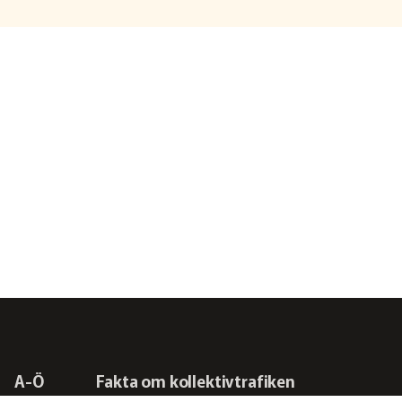
A-Ö
Fakta om kollektivtrafiken