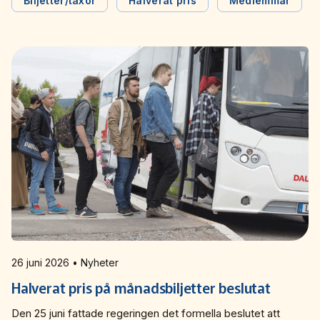
Östgötatrafiken i en debattartikel i Östgöta
Biljetter/taxor
Halverat pris
Medlemmar
Correspondenten.
26 juni 2026 • Nyheter
Halverat pris på månadsbiljetter beslutat
Den 25 juni fattade regeringen det formella beslutet att