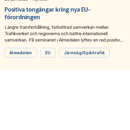
Positiva tongångar kring nya EU-
förordningen
Längre framförhållning, förbättrad samverkan mellan
Trafikverket och regionerna och bättre internationell
samverkan. På seminariet i Almedalen lyftes en rad positiva
möjligheter inför EU nya kapacitetsförordning.
Almedalen
EU
Järnväg/Spårtrafik