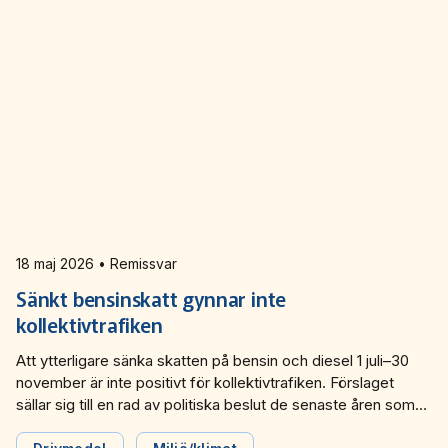
18 maj 2026 • Remissvar
Sänkt bensinskatt gynnar inte
kollektivtrafiken
Att ytterligare sänka skatten på bensin och diesel 1 juli–30
november är inte positivt för kollektivtrafiken. Förslaget
sällar sig till en rad av politiska beslut de senaste åren som
kraftigt ökar klimatutsläppen, stärker biltrafikens