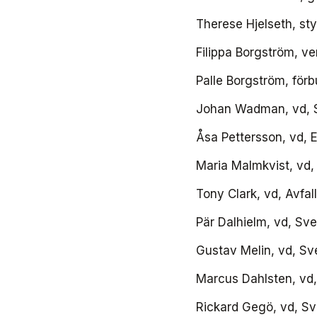
Therese Hjelseth, st
Filippa Borgström, 
Palle Borgström, för
Johan Wadman, vd, Sv
Åsa Pettersson, vd, 
Maria Malmkvist, vd,
Tony Clark, vd, Avfal
Pär Dalhielm, vd, Sv
Gustav Melin, vd, Sv
Marcus Dahlsten, vd,
Rickard Gegö, vd, Sv