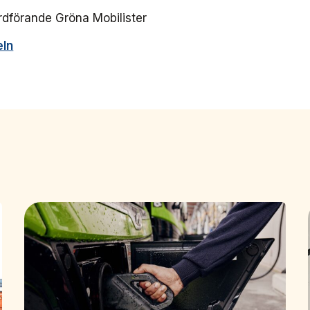
dförande Gröna Mobilister
eln