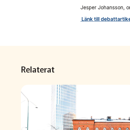
Jesper Johansson, or
Länk till debattartik
Relaterat