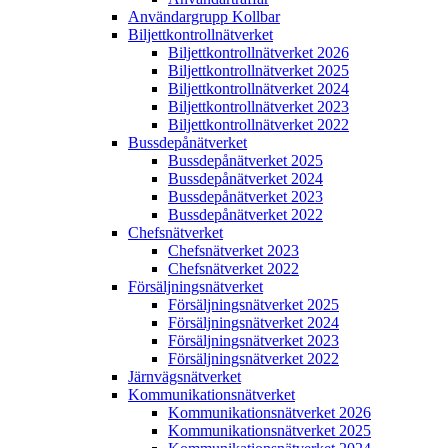
Användargrupp Kollbar
Biljettkontroll­nätverket
Biljettkontroll­nätverket 2026
Biljettkontroll­nätverket 2025
Biljettkontroll­nätverket 2024
Biljettkontroll­nätverket 2023
Biljettkontroll­nätverket 2022
Bussdepå­nätverket
Bussdepå­nätverket 2025
Bussdepå­nätverket 2024
Bussdepå­nätverket 2023
Bussdepå­nätverket 2022
Chefs­nätverket
Chefs­nätverket 2023
Chefs­nätverket 2022
Försäljnings­nätverket
Försäljnings­nätverket 2025
Försäljnings­nätverket 2024
Försäljnings­nätverket 2023
Försäljnings­nätverket 2022
Järnvägs­nätverket
Kommunikations­nätverket
Kommunikations­nätverket 2026
Kommunikations­nätverket 2025