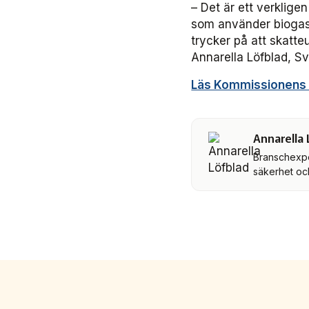
– Det är ett verklige
som använder biogas 
trycker på att skatt
Annarella Löfblad, Sv
Läs Kommissionens
Annarella 
Branschexper
säkerhet o