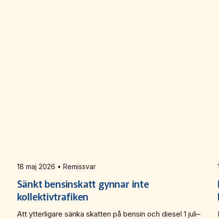
18 maj 2026 • Remissvar
Sänkt bensinskatt gynnar inte
kollektivtrafiken
m
Att ytterligare sänka skatten på bensin och diesel 1 juli–