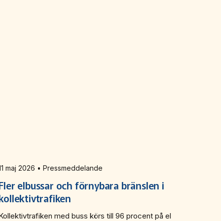
11 maj 2026 • Pressmeddelande
Fler elbussar och förnybara bränslen i
kollektivtrafiken
Kollektivtrafiken med buss körs till 96 procent på el