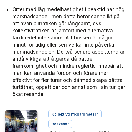
Orter med låg medelhastighet i peaktid har hög
marknadsandel, men detta beror sannolikt på
att även biltrafiken går långsamt, dvs
kollektivtrafiken är jämfört med alternativa
färdmedel inte sämre. Att bussen är någon
minut för tidig eller sen verkar inte påverka
marknadsandelen. De två senare aspekterna är
ändå viktiga att åtgärda då bättre
framkomlighet och mindre reglertid innebär att
man kan använda fordon och förare mer
effektivt för fler turer och därmed skapa bättre
turtäthet, öppettider och annat som i sin tur ger
ökat resande.
Kollektivtrafikbarometern
Resvanor