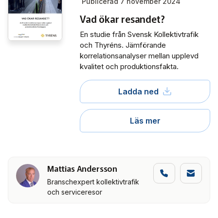
Publicerad 7 november 2024
Vad ökar resandet?
En studie från Svensk Kollektivtrafik
och Thyréns. Jämförande
korrelationsanalyser mellan upplevd
kvalitet och produktionsfakta.
Ladda ned
Läs mer
Mattias Andersson
Branschexpert kollektivtrafik
och serviceresor