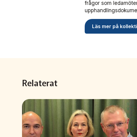
frågor som ledamöter
upphandlingsdokument
Läs mer på kollekt
Relaterat