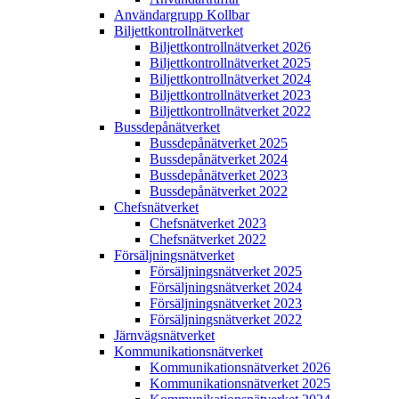
Användargrupp Kollbar
Biljettkontroll­nätverket
Biljettkontroll­nätverket 2026
Biljettkontroll­nätverket 2025
Biljettkontroll­nätverket 2024
Biljettkontroll­nätverket 2023
Biljettkontroll­nätverket 2022
Bussdepå­nätverket
Bussdepå­nätverket 2025
Bussdepå­nätverket 2024
Bussdepå­nätverket 2023
Bussdepå­nätverket 2022
Chefs­nätverket
Chefs­nätverket 2023
Chefs­nätverket 2022
Försäljnings­nätverket
Försäljnings­nätverket 2025
Försäljnings­nätverket 2024
Försäljnings­nätverket 2023
Försäljnings­nätverket 2022
Järnvägs­nätverket
Kommunikations­nätverket
Kommunikations­nätverket 2026
Kommunikations­nätverket 2025