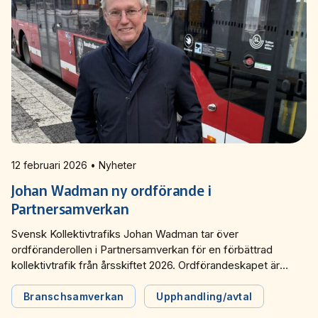
12 februari 2026 • Nyheter
Johan Wadman ny ordförande i
Partnersamverkan
Svensk Kollektivtrafiks Johan Wadman tar över
ordföranderollen i Partnersamverkan för en förbättrad
kollektivtrafik från årsskiftet 2026. Ordförandeskapet är
roterande mellan Svensk Kollektivtrafik och SKR. Nu går
stafettpinnen tillbaka till Svensk Kollektivtrafik.
Branschsamverkan
Upphandling/avtal