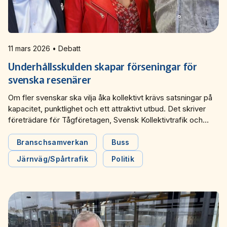
11 mars 2026 • Debatt
Underhållsskulden skapar förseningar för
svenska resenärer
Om fler svenskar ska vilja åka kollektivt krävs satsningar på
kapacitet, punktlighet och ett attraktivt utbud. Det skriver
företrädare för Tågföretagen, Svensk Kollektivtrafik och
Sveriges Bussföretag i en debattartikel i Altinget.
Branschsamverkan
Buss
Järnväg/Spårtrafik
Politik