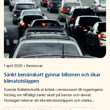
1 april 2026 • Remissvar
Sänkt bensinskatt gynnar bilismen och ökar
klimatutsläppen
Svensk Kollektivtrafik är kritisk i remissvaret till regeringens
förslag om tillfälligt sänkt skatt på bensin och diesel.
Förslaget riskerar att öka klimatutsläppen och stärka
biltrafikens konkurrenskraft jämfört med kollektivtrafik och