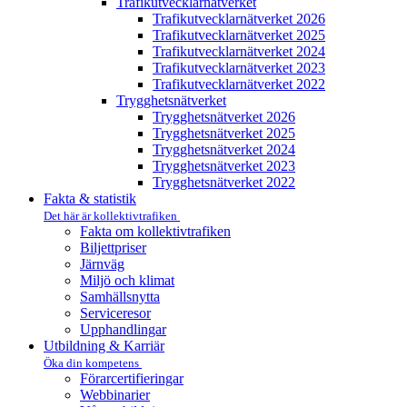
Trafikutvecklar­nätverket
Trafikutvecklar­nätverket 2026
Trafikutvecklar­nätverket 2025
Trafikutvecklar­nätverket 2024
Trafikutvecklar­nätverket 2023
Trafikutvecklar­nätverket 2022
Trygghets­nätverket
Trygghets­nätverket 2026
Trygghets­nätverket 2025
Trygghets­nätverket 2024
Trygghets­nätverket 2023
Trygghets­nätverket 2022
Fakta & statistik
Det här är kollektivtrafiken
Fakta om kollektivtrafiken
Biljettpriser
Järnväg
Miljö och klimat
Samhällsnytta
Serviceresor
Upphandlingar
Utbildning & Karriär
Öka din kompetens
Förarcertifieringar
Webbinarier