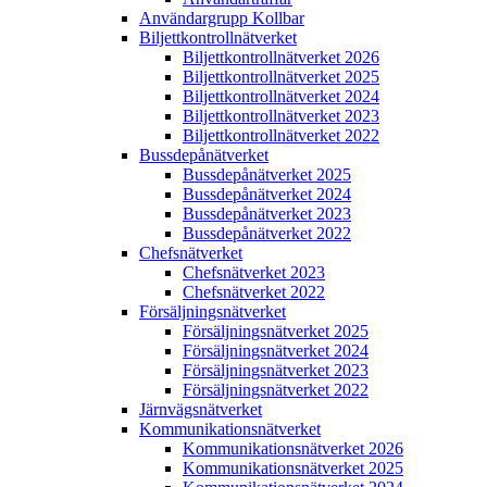
Användargrupp Kollbar
Biljettkontroll­nätverket
Biljettkontroll­nätverket 2026
Biljettkontroll­nätverket 2025
Biljettkontroll­nätverket 2024
Biljettkontroll­nätverket 2023
Biljettkontroll­nätverket 2022
Bussdepå­nätverket
Bussdepå­nätverket 2025
Bussdepå­nätverket 2024
Bussdepå­nätverket 2023
Bussdepå­nätverket 2022
Chefs­nätverket
Chefs­nätverket 2023
Chefs­nätverket 2022
Försäljnings­nätverket
Försäljnings­nätverket 2025
Försäljnings­nätverket 2024
Försäljnings­nätverket 2023
Försäljnings­nätverket 2022
Järnvägs­nätverket
Kommunikations­nätverket
Kommunikations­nätverket 2026
Kommunikations­nätverket 2025