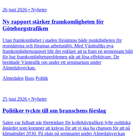
26 juni 2026 • Nyheter
Ny rapport stärker framkomligheten för
Göteborgstrafiken
Utan framkomlighet i staden försämras både punktligheten för
resenärerna och förarnas arbetsmiljö. Med Västtrafiks nya
framkomlighetsrapport blir det enklare att ta fram en gemensam bild
för hur framkomlighetsproblemen går att lösa effektivare. De
berättade Västtrafik om under ett seminarium under
Almedalsveckan.
Almedalen
Buss
Politik
25 juni 2026 • Nyheter
Politiker tyckte till om branschens förslag
Salen var fullsatt när företrädare för kollektivtrafiken lyfte politiska
åtgärder som kommer att krävas för att vi ska ha chansen för att nå
klimatmålet 2030. På plats på seminariet under Almedalsveckan