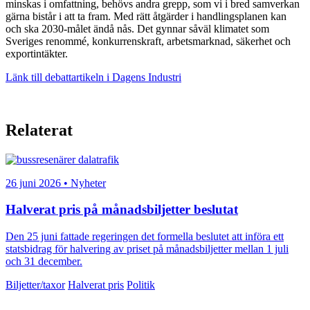
minskas i omfattning, behövs andra grepp, som vi i bred samverkan
gärna bistår i att ta fram. Med rätt åtgärder i handlingsplanen kan
och ska 2030-målet ändå nås. Det gynnar såväl klimatet som
Sveriges renommé, konkurrenskraft, arbetsmarknad, säkerhet och
exportintäkter.
Länk till debattartikeln i Dagens Industri
Relaterat
26 juni 2026 • Nyheter
Halverat pris på månadsbiljetter beslutat
Den 25 juni fattade regeringen det formella beslutet att införa ett
statsbidrag för halvering av priset på månadsbiljetter mellan 1 juli
och 31 december.
Biljetter/taxor
Halverat pris
Politik