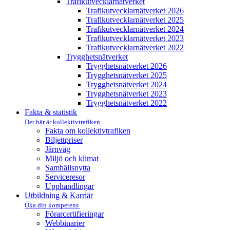
Trafikutvecklar­nätverket
Trafikutvecklar­nätverket 2026
Trafikutvecklar­nätverket 2025
Trafikutvecklar­nätverket 2024
Trafikutvecklar­nätverket 2023
Trafikutvecklar­nätverket 2022
Trygghets­nätverket
Trygghets­nätverket 2026
Trygghets­nätverket 2025
Trygghets­nätverket 2024
Trygghets­nätverket 2023
Trygghets­nätverket 2022
Fakta & statistik
Det här är kollektivtrafiken
Fakta om kollektivtrafiken
Biljettpriser
Järnväg
Miljö och klimat
Samhällsnytta
Serviceresor
Upphandlingar
Utbildning & Karriär
Öka din kompetens
Förarcertifieringar
Webbinarier