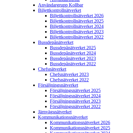
Användargrupp Kollbar
Biljettkontroll­nätverket
Biljettkontroll­nätverket 2026
Biljettkontroll­nätverket 2025
Biljettkontroll­nätverket 2024
Biljettkontroll­nätverket 2023
Biljettkontroll­nätverket 2022
Bussdepå­nätverket
Bussdepå­nätverket 2025
Bussdepå­nätverket 2024
Bussdepå­nätverket 2023
Bussdepå­nätverket 2022
Chefs­nätverket
Chefs­nätverket 2023
Chefs­nätverket 2022
Försäljnings­nätverket
Försäljnings­nätverket 2025
Försäljnings­nätverket 2024
Försäljnings­nätverket 2023
Försäljnings­nätverket 2022
Järnvägs­nätverket
Kommunikations­nätverket
Kommunikations­nätverket 2026
Kommunikations­nätverket 2025