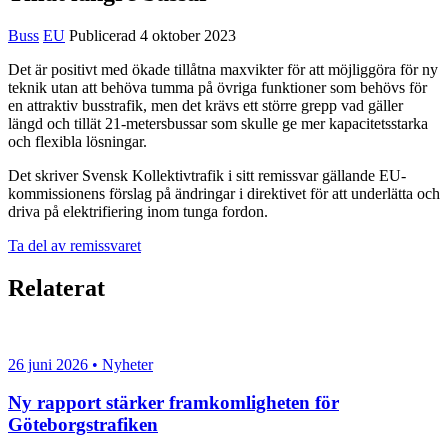
Buss
EU
Publicerad 4 oktober 2023
Det är positivt med ökade tillåtna maxvikter för att möjliggöra för ny
teknik utan att behöva tumma på övriga funktioner som behövs för
en attraktiv busstrafik, men det krävs ett större grepp vad gäller
längd och tillät 21-metersbussar som skulle ge mer kapacitetsstarka
och flexibla lösningar.
Det skriver Svensk Kollektivtrafik i sitt remissvar gällande EU-
kommissionens förslag på ändringar i direktivet för att underlätta och
driva på elektrifiering inom tunga fordon.
Ta del av remissvaret
Relaterat
26 juni 2026 • Nyheter
Ny rapport stärker framkomligheten för
Göteborgstrafiken