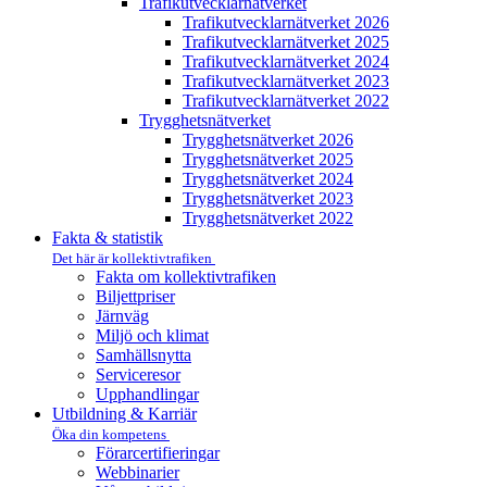
Trafikutvecklar­nätverket
Trafikutvecklar­nätverket 2026
Trafikutvecklar­nätverket 2025
Trafikutvecklar­nätverket 2024
Trafikutvecklar­nätverket 2023
Trafikutvecklar­nätverket 2022
Trygghets­nätverket
Trygghets­nätverket 2026
Trygghets­nätverket 2025
Trygghets­nätverket 2024
Trygghets­nätverket 2023
Trygghets­nätverket 2022
Fakta & statistik
Det här är kollektivtrafiken
Fakta om kollektivtrafiken
Biljettpriser
Järnväg
Miljö och klimat
Samhällsnytta
Serviceresor
Upphandlingar
Utbildning & Karriär
Öka din kompetens
Förarcertifieringar
Webbinarier