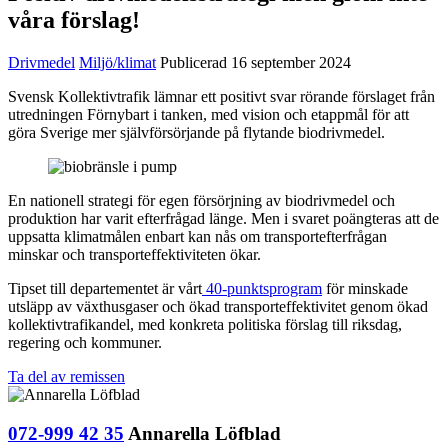
våra förslag!
Drivmedel
Miljö/klimat
Publicerad 16 september 2024
Svensk Kollektivtrafik lämnar ett positivt svar rörande förslaget från
utredningen Förnybart i tanken, med vision och etappmål för att
göra Sverige mer självförsörjande på flytande biodrivmedel.
En nationell strategi för egen försörjning av biodrivmedel och
produktion har varit efterfrågad länge. Men i svaret poängteras att de
uppsatta klimatmålen enbart kan nås om transportefterfrågan
minskar och transporteffektiviteten ökar.
Tipset till departementet är vårt
40-punktsprogram
för minskade
utsläpp av växthusgaser och ökad transporteffektivitet genom ökad
kollektivtrafikandel, med konkreta politiska förslag till riksdag,
regering och kommuner.
Ta del av remissen
072-999 42 35
Annarella Löfblad