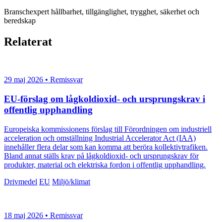
Branschexpert hållbarhet, tillgänglighet, trygghet, säkerhet och
beredskap
Relaterat
29 maj 2026 • Remissvar
EU-förslag om lågkoldioxid- och ursprungskrav i
offentlig upphandling
Europeiska kommissionens förslag till Förordningen om industriell
acceleration och omställning Industrial Accelerator Act (IAA)
innehåller flera delar som kan komma att beröra kollektivtrafiken.
Bland annat ställs krav på lågkoldioxid- och ursprungskrav för
produkter, material och elektriska fordon i offentlig upphandling.
Drivmedel
EU
Miljö/klimat
18 maj 2026 • Remissvar