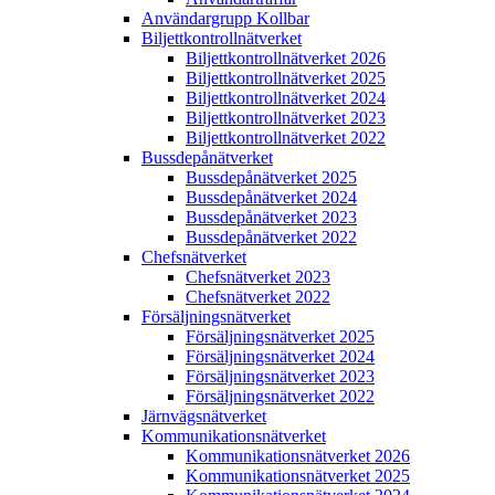
Användargrupp Kollbar
Biljettkontroll­nätverket
Biljettkontroll­nätverket 2026
Biljettkontroll­nätverket 2025
Biljettkontroll­nätverket 2024
Biljettkontroll­nätverket 2023
Biljettkontroll­nätverket 2022
Bussdepå­nätverket
Bussdepå­nätverket 2025
Bussdepå­nätverket 2024
Bussdepå­nätverket 2023
Bussdepå­nätverket 2022
Chefs­nätverket
Chefs­nätverket 2023
Chefs­nätverket 2022
Försäljnings­nätverket
Försäljnings­nätverket 2025
Försäljnings­nätverket 2024
Försäljnings­nätverket 2023
Försäljnings­nätverket 2022
Järnvägs­nätverket
Kommunikations­nätverket
Kommunikations­nätverket 2026
Kommunikations­nätverket 2025