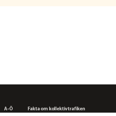
A-Ö
Fakta om kollektivtrafiken