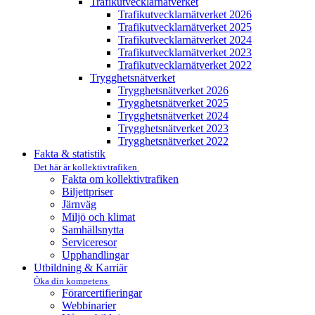
Trafikutvecklar­nätverket
Trafikutvecklar­nätverket 2026
Trafikutvecklar­nätverket 2025
Trafikutvecklar­nätverket 2024
Trafikutvecklar­nätverket 2023
Trafikutvecklar­nätverket 2022
Trygghets­nätverket
Trygghets­nätverket 2026
Trygghets­nätverket 2025
Trygghets­nätverket 2024
Trygghets­nätverket 2023
Trygghets­nätverket 2022
Fakta & statistik
Det här är kollektivtrafiken
Fakta om kollektivtrafiken
Biljettpriser
Järnväg
Miljö och klimat
Samhällsnytta
Serviceresor
Upphandlingar
Utbildning & Karriär
Öka din kompetens
Förarcertifieringar
Webbinarier