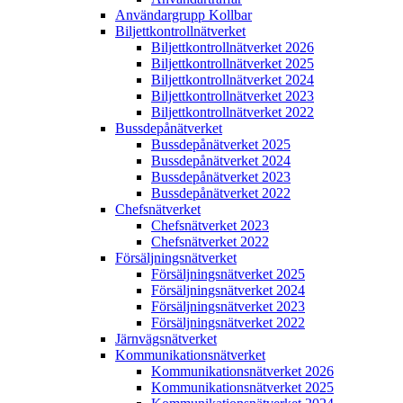
Användargrupp Kollbar
Biljettkontroll­nätverket
Biljettkontroll­nätverket 2026
Biljettkontroll­nätverket 2025
Biljettkontroll­nätverket 2024
Biljettkontroll­nätverket 2023
Biljettkontroll­nätverket 2022
Bussdepå­nätverket
Bussdepå­nätverket 2025
Bussdepå­nätverket 2024
Bussdepå­nätverket 2023
Bussdepå­nätverket 2022
Chefs­nätverket
Chefs­nätverket 2023
Chefs­nätverket 2022
Försäljnings­nätverket
Försäljnings­nätverket 2025
Försäljnings­nätverket 2024
Försäljnings­nätverket 2023
Försäljnings­nätverket 2022
Järnvägs­nätverket
Kommunikations­nätverket
Kommunikations­nätverket 2026
Kommunikations­nätverket 2025