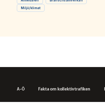
politiker som kommenterade förslagen och delade sin
Almedalen
Branschsamverkan
egna visioner för kollektivtrafiken.
Miljö/klimat
A-Ö
Fakta om kollektivtrafiken