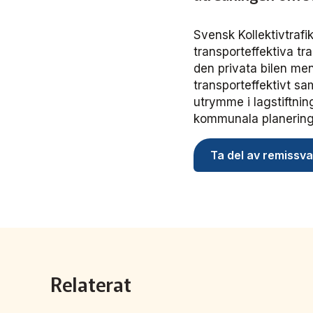
Svensk Kollektivtraf
transporteffektiva t
den privata bilen men
transporteffektivt sam
utrymme i lagstiftni
kommunala planering
Ta del av remissva
Relaterat