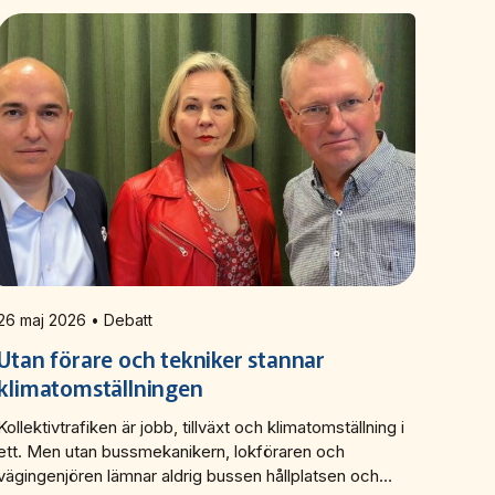
26 maj 2026 • Debatt
Utan förare och tekniker stannar
klimatomställningen
Kollektivtrafiken är jobb, tillväxt och klimatomställning i
ett. Men utan bussmekanikern, lokföraren och
vägingenjören lämnar aldrig bussen hållplatsen och