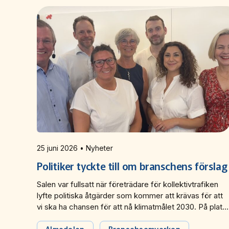
25 juni 2026 • Nyheter
Politiker tyckte till om branschens förslag
Salen var fullsatt när företrädare för kollektivtrafiken
lyfte politiska åtgärder som kommer att krävas för att
vi ska ha chansen för att nå klimatmålet 2030. På plats
på seminariet under Almedalsveckan fanns även