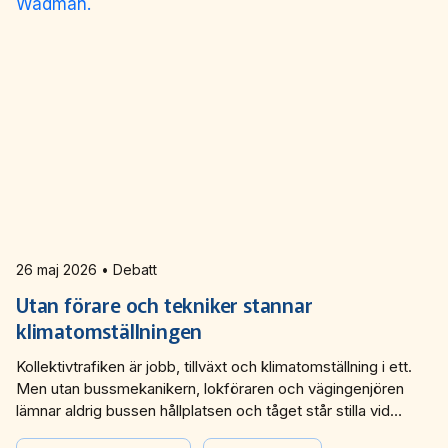
26 maj 2026 • Debatt
Utan förare och tekniker stannar
klimatomställningen
Kollektivtrafiken är jobb, tillväxt och klimatomställning i ett.
Men utan bussmekanikern, lokföraren och vägingenjören
lämnar aldrig bussen hållplatsen och tåget står stilla vid
perrongen. Det behövs en kompetensförsörjningsstrategi