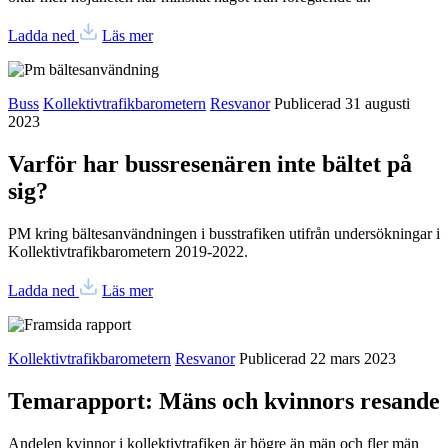
Ladda ned
Läs mer
Buss
Kollektivtrafikbarometern
Resvanor
Publicerad 31 augusti
2023
Varför har bussresenären inte bältet på
sig?
PM kring bältesanvändningen i busstrafiken utifrån undersökningar i
Kollektivtrafikbarometern 2019-2022.
Ladda ned
Läs mer
Kollektivtrafikbarometern
Resvanor
Publicerad 22 mars 2023
Temarapport: Mäns och kvinnors resande
Andelen kvinnor i kollektivtrafiken är högre än män och fler män