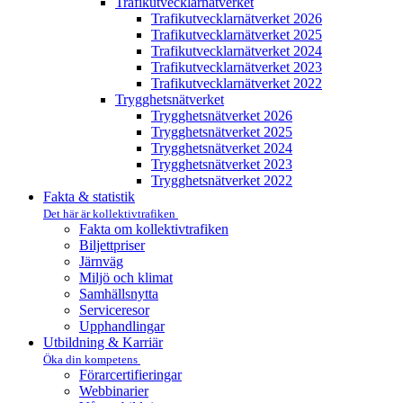
Trafikutvecklar­nätverket
Trafikutvecklar­nätverket 2026
Trafikutvecklar­nätverket 2025
Trafikutvecklar­nätverket 2024
Trafikutvecklar­nätverket 2023
Trafikutvecklar­nätverket 2022
Trygghets­nätverket
Trygghets­nätverket 2026
Trygghets­nätverket 2025
Trygghets­nätverket 2024
Trygghets­nätverket 2023
Trygghets­nätverket 2022
Fakta & statistik
Det här är kollektivtrafiken
Fakta om kollektivtrafiken
Biljettpriser
Järnväg
Miljö och klimat
Samhällsnytta
Serviceresor
Upphandlingar
Utbildning & Karriär
Öka din kompetens
Förarcertifieringar
Webbinarier