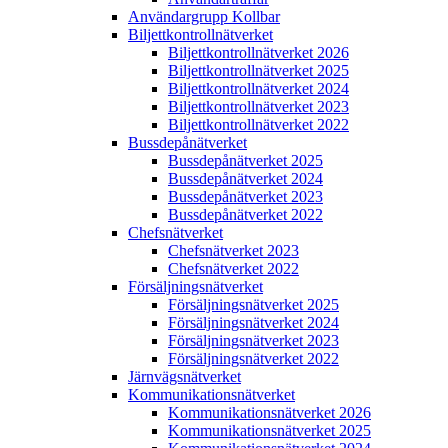
Användargrupp Kollbar
Biljettkontroll­nätverket
Biljettkontroll­nätverket 2026
Biljettkontroll­nätverket 2025
Biljettkontroll­nätverket 2024
Biljettkontroll­nätverket 2023
Biljettkontroll­nätverket 2022
Bussdepå­nätverket
Bussdepå­nätverket 2025
Bussdepå­nätverket 2024
Bussdepå­nätverket 2023
Bussdepå­nätverket 2022
Chefs­nätverket
Chefs­nätverket 2023
Chefs­nätverket 2022
Försäljnings­nätverket
Försäljnings­nätverket 2025
Försäljnings­nätverket 2024
Försäljnings­nätverket 2023
Försäljnings­nätverket 2022
Järnvägs­nätverket
Kommunikations­nätverket
Kommunikations­nätverket 2026
Kommunikations­nätverket 2025