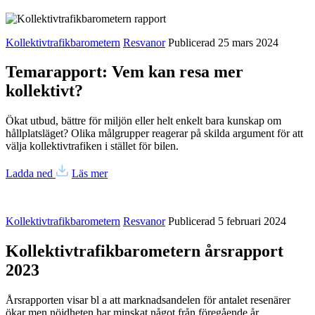
Kollektivtrafikbarometern
Resvanor
Publicerad 25 mars 2024
Temarapport: Vem kan resa mer
kollektivt?
Ökat utbud, bättre för miljön eller helt enkelt bara kunskap om
hållplatsläget? Olika målgrupper reagerar på skilda argument för att
välja kollektivtrafiken i stället för bilen.
Ladda ned
Läs mer
Kollektivtrafikbarometern
Resvanor
Publicerad 5 februari 2024
Kollektivtrafikbarometern årsrapport
2023
Årsrapporten visar bl a att marknadsandelen för antalet resenärer
ökar men nöjdheten har minskat något från föregående år.