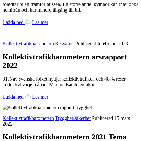
föredrar bilen framför bussen. En större andel kvinnor kan inte jobba
hemifrån och har mindre tillgång till bil.
Ladda ned
Läs mer
Kollektivtrafikbarometern
Resvanor
Publicerad 6 februari 2023
Kollektivtrafikbarometern årsrapport
2022
81% av svenska folket nyttjar kollektivtrafiken och 48 % reser
kollektivt varje månad. Marknadsandelen ökar.
Ladda ned
Läs mer
Kollektivtrafikbarometern
Trygghet/säkerhet
Publicerad 15 mars
2022
Kollektivtrafikbarometern 2021 Tema