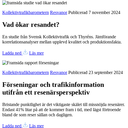
Kollektivtrafikbarometern
Resvanor
Publicerad 7 november 2024
Vad ökar resandet?
En studie från Svensk Kollektivtrafik och Thyréns. Jämförande
korrelationsanalyser mellan upplevd kvalitet och produktionsfakta.
Ladda ned
Läs mer
Kollektivtrafikbarometern
Resvanor
Publicerad 23 september 2024
Förseningar och trafikinformation
utifrån ett resenärsperspektiv
Bristande punktlighet är det viktigaste skälet till missnöjda resenärer.
Endast 41% litar på att de kommer fram i tid, med lägst förtroende
bland de som reser sällan och dagligen.
Ladda ned
Läs mer