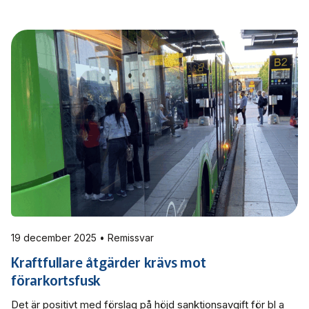
Miljömålsberedningens utredning och delar därmed
beredningens bedömning.
19 december 2025 • Remissvar
Kraftfullare åtgärder krävs mot
förarkortsfusk
Det är positivt med förslag på höjd sanktionsavgift för bl a