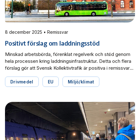
8 december 2025 • Remissvar
Positivt förslag om laddningsstöd
Minskad arbetsbörda, förenklat regelverk och stöd genom
hela processen kring laddningsinfrastruktur. Detta och flera
förslag gör att Svensk Kollektivtrafik är positiva i remissvaret
rörande promemorian Stöd till laddnings- och
tankningsinfrastruktur för tunga transporter.
Drivmedel
EU
Miljö/klimat