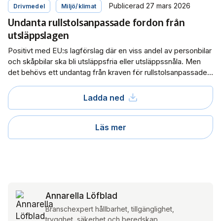
Publicerad 27 mars 2026
Drivmedel
Miljö/klimat
Undanta rullstolsanpassade fordon från
utsläppslagen
Positivt med EU:s lagförslag där en viss andel av personbilar
och skåpbilar ska bli utsläppsfria eller utsläppssnåla. Men
det behövs ett undantag från kraven för rullstolsanpassade
fordon.
Ladda ned
Läs mer
Annarella Löfblad
Branschexpert hållbarhet, tillgänglighet,
trygghet, säkerhet och beredskap