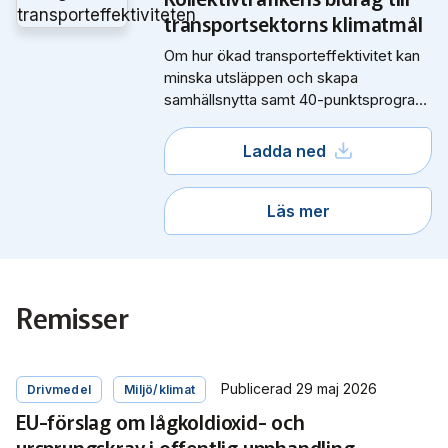
transportsektorns klimatmål
Om hur ökad transporteffektivitet kan
minska utsläppen och skapa
samhällsnytta samt 40-punktsprogram
med politiska förslag.
Ladda ned
Läs mer
Remisser
Publicerad 29 maj 2026
Drivmedel
Miljö/klimat
EU-förslag om lågkoldioxid- och
ursprungskrav i offentlig upphandling