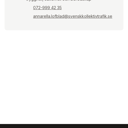
072-999 42 35
annarella.lofblad@svenskkollektivtrafik.se