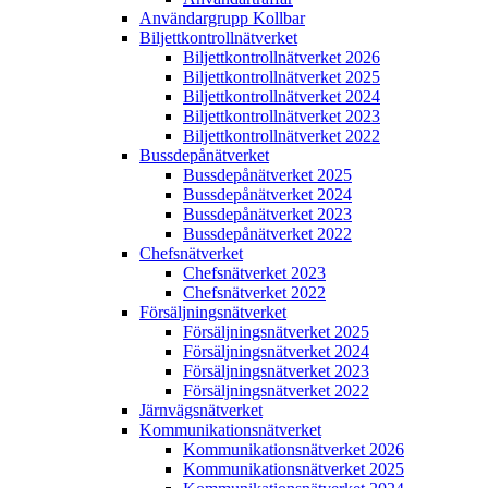
Användargrupp Kollbar
Biljettkontroll­nätverket
Biljettkontroll­nätverket 2026
Biljettkontroll­nätverket 2025
Biljettkontroll­nätverket 2024
Biljettkontroll­nätverket 2023
Biljettkontroll­nätverket 2022
Bussdepå­nätverket
Bussdepå­nätverket 2025
Bussdepå­nätverket 2024
Bussdepå­nätverket 2023
Bussdepå­nätverket 2022
Chefs­nätverket
Chefs­nätverket 2023
Chefs­nätverket 2022
Försäljnings­nätverket
Försäljnings­nätverket 2025
Försäljnings­nätverket 2024
Försäljnings­nätverket 2023
Försäljnings­nätverket 2022
Järnvägs­nätverket
Kommunikations­nätverket
Kommunikations­nätverket 2026
Kommunikations­nätverket 2025