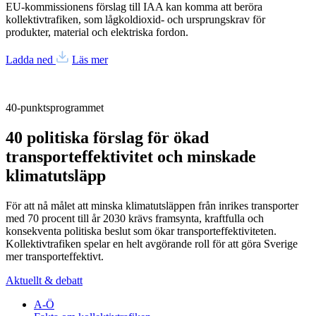
EU-kommissionens förslag till IAA kan komma att beröra
kollektivtrafiken, som lågkoldioxid- och ursprungskrav för
produkter, material och elektriska fordon.
Ladda ned
Läs mer
40-punktsprogrammet
40 politiska förslag för ökad
transporteffektivitet och minskade
klimatutsläpp
För att nå målet att minska klimatutsläppen från inrikes transporter
med 70 procent till år 2030 krävs framsynta, kraftfulla och
konsekventa politiska beslut som ökar transporteffektiviteten.
Kollektivtrafiken spelar en helt avgörande roll för att göra Sverige
mer transporteffektivt.
Aktuellt & debatt
A-Ö