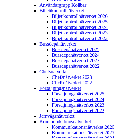
Användargrupp Kollbar
Biljettkontroll­nätverket
Biljettkontroll­nätverket 2026
Biljettkontroll­nätverket 2025
Biljettkontroll­nätverket 2024
Biljettkontroll­nätverket 2023
Biljettkontroll­nätverket 2022
Bussdepå­nätverket
Bussdepå­nätverket 2025
Bussdepå­nätverket 2024
Bussdepå­nätverket 2023
Bussdepå­nätverket 2022
Chefs­nätverket
Chefs­nätverket 2023
Chefs­nätverket 2022
Försäljnings­nätverket
Försäljnings­nätverket 2025
Försäljnings­nätverket 2024
Försäljnings­nätverket 2023
Försäljnings­nätverket 2022
Järnvägs­nätverket
Kommunikations­nätverket
Kommunikations­nätverket 2026
Kommunikations­nätverket 2025