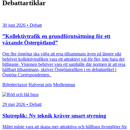
Debattartiklar
30 juni 2026 • Debatt
”Kollektivtrafik en grundförutsättning för ett
växande Östergötland”
Om fler östgötar ska välja att resa tillsammans även på längre sikt
behöver kollektivtrafiken vara ett attraktivt val för fler, inte bara det
billigaste. Visionen behöver vara ett samhälle där normen är att resa
hållbart tillsammans, skriver Östgötatrafiken i en debattartikel i
Östgöta Correspondenten.
Biljetter/taxor
Halverat pris
Medlemmar
29 maj 2026 • Debatt
Slutreplik: Ny teknik kräver smart styrning
Målet måste vara att skapa mer attraktiva och hållbara livsmiljöer för