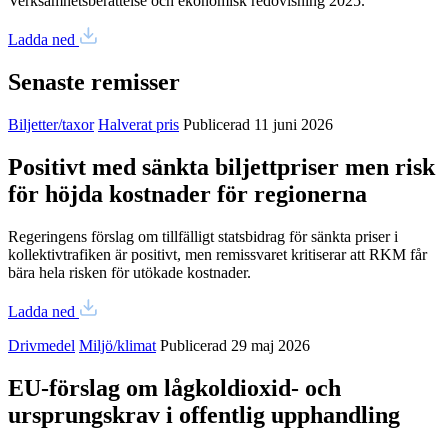
Verksamhetsberättelse och ekonomisk redovisning 2025.
Ladda ned
Senaste remisser
Biljetter/taxor
Halverat pris
Publicerad 11 juni 2026
Positivt med sänkta biljettpriser men risk
för höjda kostnader för regionerna
Regeringens förslag om tillfälligt statsbidrag för sänkta priser i
kollektivtrafiken är positivt, men remissvaret kritiserar att RKM får
bära hela risken för utökade kostnader.
Ladda ned
Drivmedel
Miljö/klimat
Publicerad 29 maj 2026
EU-förslag om lågkoldioxid- och
ursprungskrav i offentlig upphandling